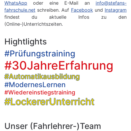
WhatsApp
oder eine E-Mail an
info@stefans-
fahrschule.net
schreiben. Auf
Facebook
und
Instagram
findest du aktuelle Infos zu den
(Online-)Unterrichtszeiten.
Hightlights
#Prüfungstraining
#30JahreErfahrung
#Automatikausbildung
#ModernesLernen
#Wiedereinstiegstraining
#LockererUnterricht
Unser (Fahrlehrer-)Team