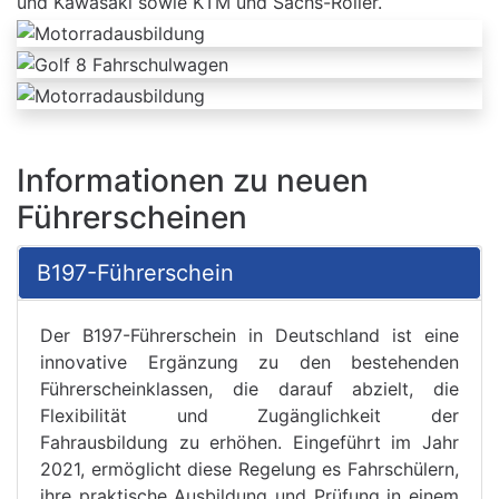
und Kawasaki sowie KTM und Sachs-Roller.
Informationen zu neuen
Führerscheinen
B197-Führerschein
Der B197-Führerschein in Deutschland ist eine
innovative Ergänzung zu den bestehenden
Führerscheinklassen, die darauf abzielt, die
Flexibilität und Zugänglichkeit der
Fahrausbildung zu erhöhen. Eingeführt im Jahr
2021, ermöglicht diese Regelung es Fahrschülern,
ihre praktische Ausbildung und Prüfung in einem