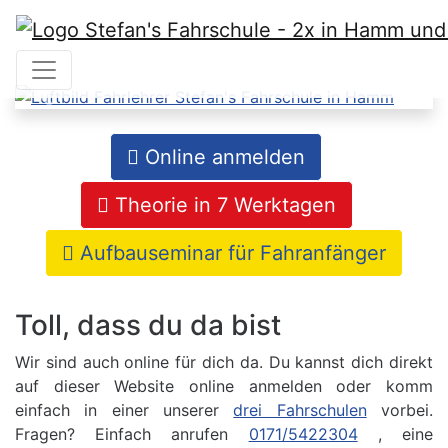
vorheriges Foto
nächs
Online anmelden
Theorie in 7 Werktagen
Aufbauseminar für Fahranfänger
Toll, dass du da bist
Wir sind auch online für dich da. Du kannst dich direkt
auf dieser Website online anmelden oder komm
einfach in einer unserer
drei Fahrschulen
vorbei.
Fragen? Einfach anrufen
0171/5422304
, eine